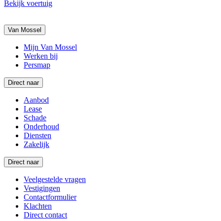
Bekijk voertuig
Van Mossel
Mijn Van Mossel
Werken bij
Persmap
Direct naar
Aanbod
Lease
Schade
Onderhoud
Diensten
Zakelijk
Direct naar
Veelgestelde vragen
Vestigingen
Contactformulier
Klachten
Direct contact