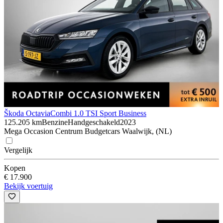
Škoda Octavia
Combi 1.0 TSI Sport Business
125.205 km
Benzine
Handgeschakeld
2023
Mega Occasion Centrum Budgetcars Waalwijk, (NL)
Vergelijk
Kopen
€ 17.900
Bekijk voertuig