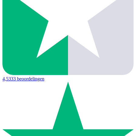
4,5
333 beoordelingen