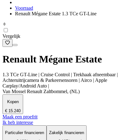
Voorraad
Renault Mégane Estate 1.3 TCe GT-Line
Vergelijk
Renault Mégane Estate
1.3 TCe GT-Line | Cruise Control | Trekhaak afneembaar |
Achteruitrijcamera & Parkeersensoren | Airco | Apple
Carplay/Android Auto |
Van Mossel Renault Zaltbommel, (NL)
Kopen
€ 15.240
Maak een proefrit
Ik heb interesse
Particulier financieren
Zakelijk financieren