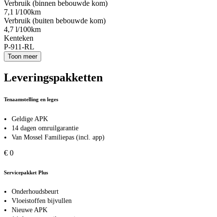
Verbruik (binnen bebouwde kom)
7,1 l/100km
Verbruik (buiten bebouwde kom)
4,7 l/100km
Kenteken
P-911-RL
Toon meer
Leveringspakketten
Tenaamstelling en leges
Geldige APK
14 dagen omruilgarantie
Van Mossel Familiepas (incl. app)
€ 0
Servicepakket Plus
Onderhoudsbeurt
Vloeistoffen bijvullen
Nieuwe APK