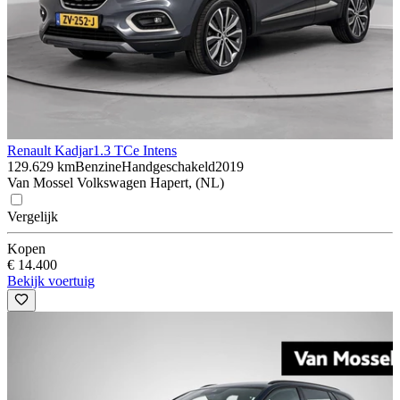
Renault Kadjar
1.3 TCe Intens
129.629 km
Benzine
Handgeschakeld
2019
Van Mossel Volkswagen Hapert, (NL)
Vergelijk
Kopen
€ 14.400
Bekijk voertuig