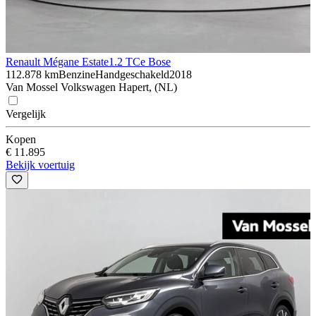
Renault Mégane Estate
1.2 TCe Bose
112.878 km
Benzine
Handgeschakeld
2018
Van Mossel Volkswagen Hapert, (NL)
Vergelijk
Kopen
€ 11.895
Bekijk voertuig