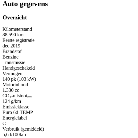
Auto gegevens
Overzicht
Kilometerstand
88.590 km
Eerste registratie
dec 2019
Brandstof
Benzine
Transmissie
Handgeschakeld
Vermogen
140 pk (103 kW)
Motorinhoud
1.330 cc
CO₂-uitstoot
124 g/km
Emissieklasse
Euro 6d-TEMP
Energielabel
C
Verbruik (gemiddeld)
5,6 l/100km