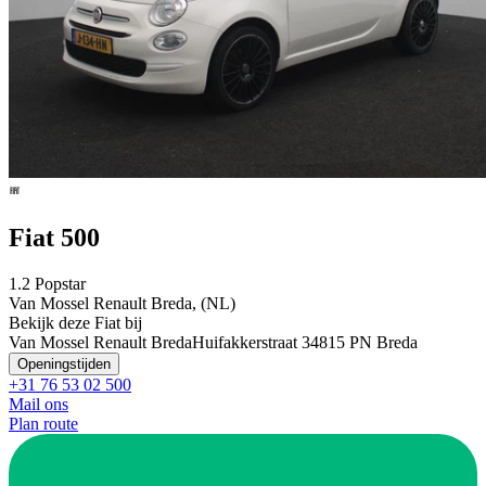
Fiat 500
1.2 Popstar
Van Mossel Renault Breda, (NL)
Bekijk deze Fiat bij
Van Mossel Renault Breda
Huifakkerstraat 3
4815 PN Breda
Openingstijden
+31 76 53 02 500
Mail ons
Plan route