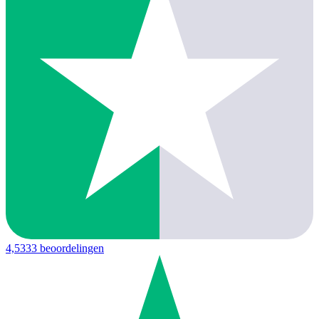
4,5
333 beoordelingen