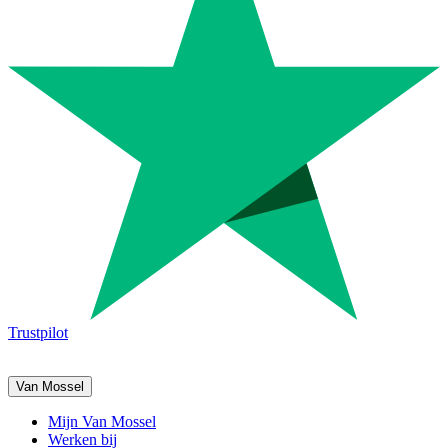
Trustpilot
Van Mossel
Mijn Van Mossel
Werken bij