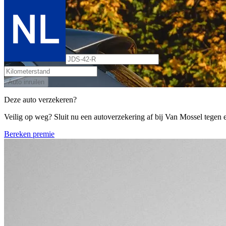
Auto inruilen
Deze auto verzekeren?
Veilig op weg? Sluit nu een autoverzekering af bij Van Mossel tegen ee
Bereken premie