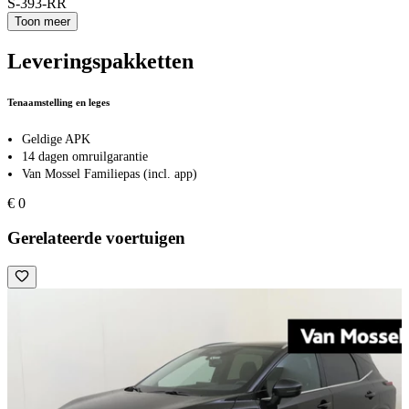
S-393-RR
Toon meer
Leveringspakketten
Tenaamstelling en leges
Geldige APK
14 dagen omruilgarantie
Van Mossel Familiepas (incl. app)
€ 0
Gerelateerde voertuigen