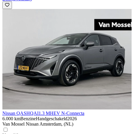
Nissan QASHQAI
1.3 MHEV N-Connecta
6.000 km
Benzine
Handgeschakeld
2026
Van Mossel Nissan Amsterdam, (NL)