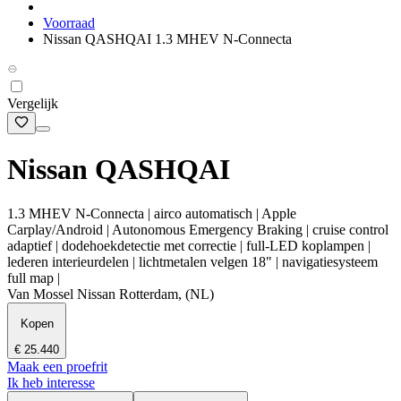
Voorraad
Nissan QASHQAI 1.3 MHEV N-Connecta
Vergelijk
Nissan QASHQAI
1.3 MHEV N-Connecta | airco automatisch | Apple
Carplay/Android | Autonomous Emergency Braking | cruise control
adaptief | dodehoekdetectie met correctie | full-LED koplampen |
lederen interieurdelen | lichtmetalen velgen 18" | navigatiesysteem
full map |
Van Mossel Nissan Rotterdam, (NL)
Kopen
€ 25.440
Maak een proefrit
Ik heb interesse