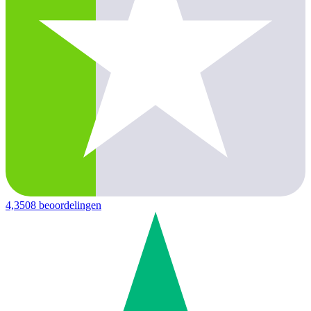
4,3
508 beoordelingen