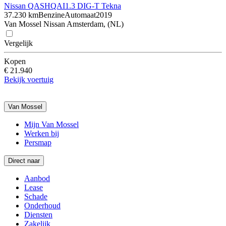
Nissan QASHQAI
1.3 DIG-T Tekna
37.230 km
Benzine
Automaat
2019
Van Mossel Nissan Amsterdam, (NL)
Vergelijk
Kopen
€ 21.940
Bekijk voertuig
Van Mossel
Mijn Van Mossel
Werken bij
Persmap
Direct naar
Aanbod
Lease
Schade
Onderhoud
Diensten
Zakelijk