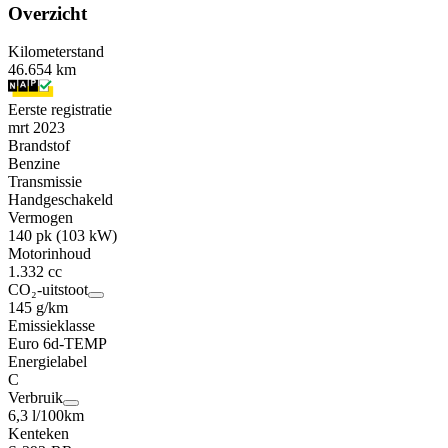
Overzicht
Kilometerstand
46.654 km
Eerste registratie
mrt 2023
Brandstof
Benzine
Transmissie
Handgeschakeld
Vermogen
140 pk (103 kW)
Motorinhoud
1.332 cc
CO₂-uitstoot
145 g/km
Emissieklasse
Euro 6d-TEMP
Energielabel
C
Verbruik
6,3 l/100km
Kenteken