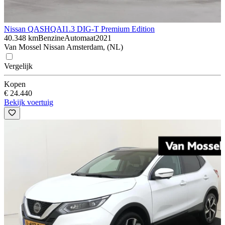
Nissan QASHQAI
1.3 DIG-T Premium Edition
40.348 km
Benzine
Automaat
2021
Van Mossel Nissan Amsterdam, (NL)
Vergelijk
Kopen
€ 24.440
Bekijk voertuig