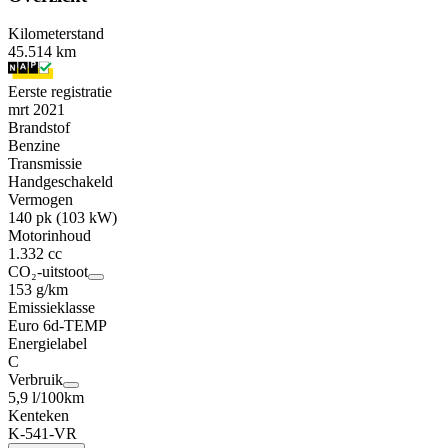
Kilometerstand
45.514 km
Eerste registratie
mrt 2021
Brandstof
Benzine
Transmissie
Handgeschakeld
Vermogen
140 pk (103 kW)
Motorinhoud
1.332 cc
CO₂-uitstoot
153 g/km
Emissieklasse
Euro 6d-TEMP
Energielabel
C
Verbruik
5,9 l/100km
Kenteken
K-541-VR