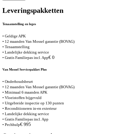
Leveringspakketten
Tenaamstelling en leges
• Geldige APK
• 12 maanden Van Mossel garantie (BOVAG)
• Tenaamstelling
• Landelijke dekking service
€ 0
• Gratis Familiepas incl. App
Van Mossel Servicepakket Plus
• Onderhoudsbeurt
• 12 maanden Van Mossel garantie (BOVAG)
• Minimaal 6 maanden APK
• Vloeistoffen bijgevuld
• Uitgebreide inspectie op 130 punten
• Reconditioneren in-en exterieur
• Landelijke dekking service
• Gratis Familiepas incl. App
€ 995
• Pechhulp