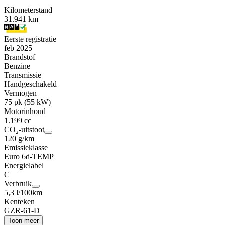
Kilometerstand
31.941 km
Eerste registratie
feb 2025
Brandstof
Benzine
Transmissie
Handgeschakeld
Vermogen
75 pk (55 kW)
Motorinhoud
1.199 cc
CO₂-uitstoot
120 g/km
Emissieklasse
Euro 6d-TEMP
Energielabel
C
Verbruik
5,3 l/100km
Kenteken
GZR-61-D
Toon meer