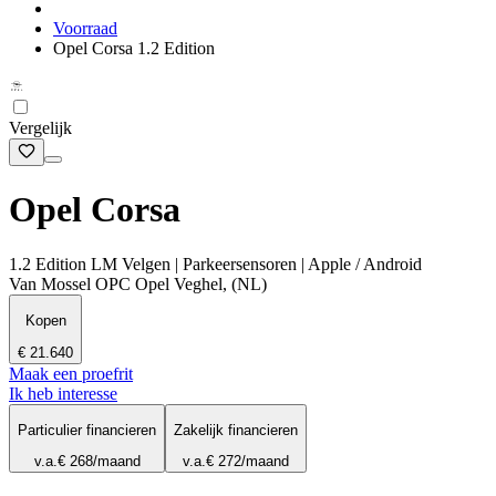
Voorraad
Opel Corsa 1.2 Edition
Vergelijk
Opel Corsa
1.2 Edition LM Velgen | Parkeersensoren | Apple / Android
Van Mossel OPC Opel Veghel, (NL)
Kopen
€ 21.640
Maak een proefrit
Ik heb interesse
Particulier financieren
Zakelijk financieren
v.a.
€ 268
/maand
v.a.
€ 272
/maand