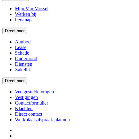
Mijn Van Mossel
Werken bij
Persmap
Direct naar
Aanbod
Lease
Schade
Onderhoud
Diensten
Zakelijk
Direct naar
Veelgestelde vragen
Vestigingen
Contactformulier
Klachten
Direct contact
Werkplaatsafspraak plannen