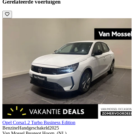
Gerelateerde voertuigen
Opel Corsa
1.2 Turbo Business Edition
Benzine
Handgeschakeld
2025
Van Mossel Peugeot Hoorn, (NL)