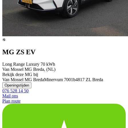
MG ZS EV
Long Range Luxury 70 kWh
Van Mossel MG Breda, (NL)
Bekijk deze MG bij
Van Mossel MG Breda
Minervum 7001b
4817 ZL Breda
Openingstijden
076 528 14 50
Mail ons
Plan route