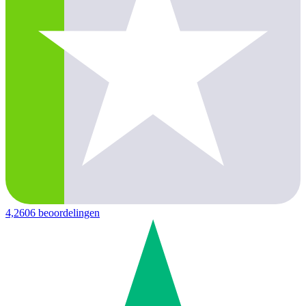
4,2
606 beoordelingen