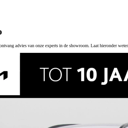
o
 of ontvang advies van onze experts in de showroom. Laat hieronder wete