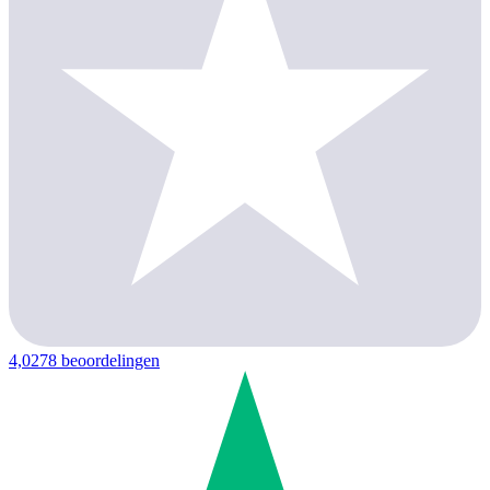
4,0
278 beoordelingen