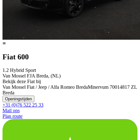
Fiat 600
1.2 Hybrid Sport
Van Mossel FJA Breda, (NL)
Bekijk deze Fiat bij
Van Mossel Fiat / Jeep / Alfa Romeo Breda
Minervum 7001
4817 ZL
Breda
Openingstijden
+31 (0)76 522 25 33
Mail ons
Plan route