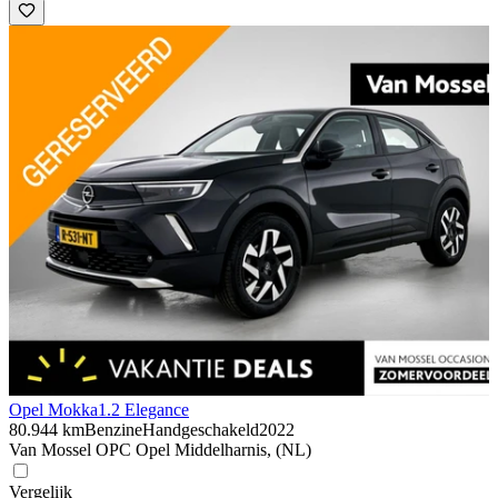
Opel Mokka
1.2 Elegance
80.944 km
Benzine
Handgeschakeld
2022
Van Mossel OPC Opel Middelharnis, (NL)
Vergelijk