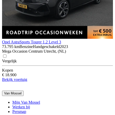
Opel Astra
Sports Tourer 1.2 Level 3
73.795 km
Benzine
Handgeschakeld
2023
Mega Occasion Centrum Utrecht, (NL)
Vergelijk
Kopen
€ 18.900
Bekijk voertuig
Van Mossel
Mijn Van Mossel
Werken bij
Persmap