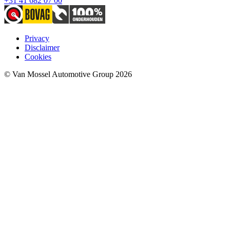
+31 41 682 07 00
Privacy
Disclaimer
Cookies
© Van Mossel Automotive Group 2026