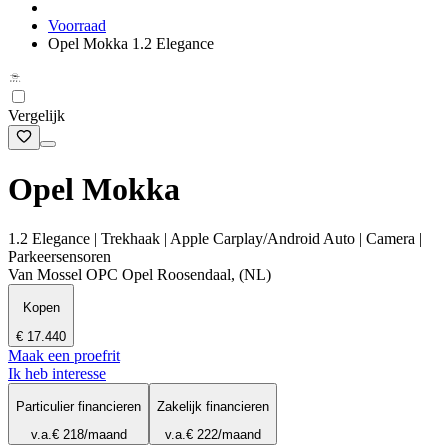
Voorraad
Opel Mokka 1.2 Elegance
Vergelijk
Opel Mokka
1.2 Elegance | Trekhaak | Apple Carplay/Android Auto | Camera |
Parkeersensoren
Van Mossel OPC Opel Roosendaal, (NL)
Kopen
€ 17.440
Maak een proefrit
Ik heb interesse
Particulier financieren
Zakelijk financieren
v.a.
€ 218
/maand
v.a.
€ 222
/maand