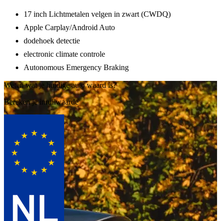
17 inch Lichtmetalen velgen in zwart (CWDQ)
Apple Carplay/Android Auto
dodehoek detectie
electronic climate controle
Autonomous Emergency Braking
Weten wat je huidige auto waard is?
Bereken je inruilwaarde