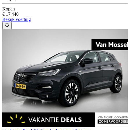
Kopen
€ 17.440
Bekijk voertuig