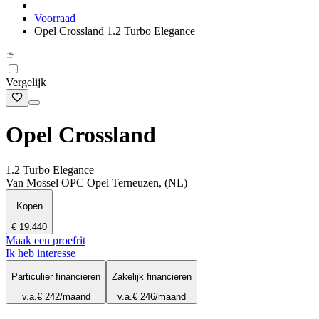
Voorraad
Opel Crossland 1.2 Turbo Elegance
Vergelijk
Opel Crossland
1.2 Turbo Elegance
Van Mossel OPC Opel Terneuzen, (NL)
Kopen
€ 19.440
Maak een proefrit
Ik heb interesse
Particulier financieren
Zakelijk financieren
v.a.
€ 242
/maand
v.a.
€ 246
/maand