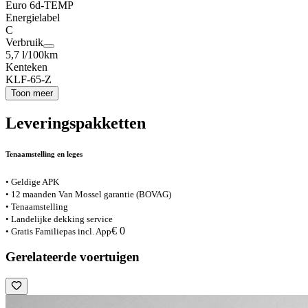
Euro 6d-TEMP
Energielabel
C
Verbruik
5,7 l/100km
Kenteken
KLF-65-Z
Toon meer
Leveringspakketten
Tenaamstelling en leges
• Geldige APK
• 12 maanden Van Mossel garantie (BOVAG)
• Tenaamstelling
• Landelijke dekking service
€ 0
• Gratis Familiepas incl. App
Gerelateerde voertuigen