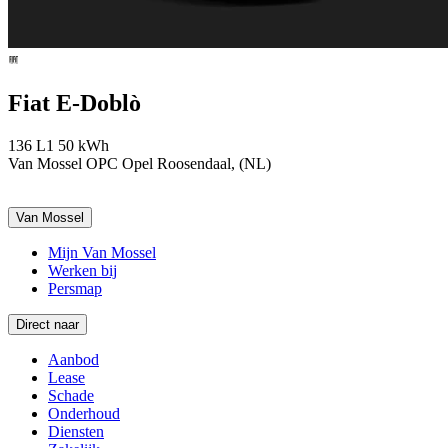
Fiat E-Doblò
136 L1 50 kWh
Van Mossel OPC Opel Roosendaal, (NL)
Van Mossel
Mijn Van Mossel
Werken bij
Persmap
Direct naar
Aanbod
Lease
Schade
Onderhoud
Diensten