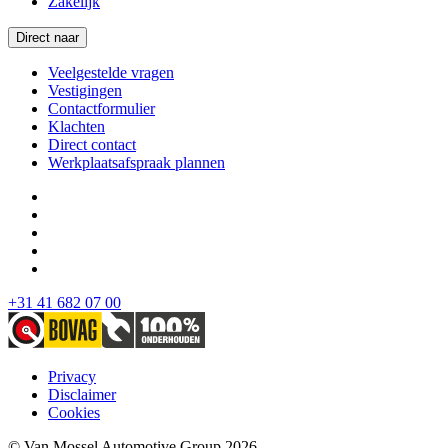
Zakelijk
Direct naar
Veelgestelde vragen
Vestigingen
Contactformulier
Klachten
Direct contact
Werkplaatsafspraak plannen
+31 41 682 07 00
Privacy
Disclaimer
Cookies
© Van Mossel Automotive Group 2026