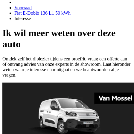
Voorraad
Fiat E-Doblò 136 L1 50 kWh
Interesse
Ik wil meer weten over deze
auto
Ontdek zelf het rijplezier tijdens een proefrit, vraag een offerte aan
of ontvang advies van onze experts in de showroom. Laat hieronder
weten waar je interesse naar uitgaat en we beantwoorden al je
vragen.