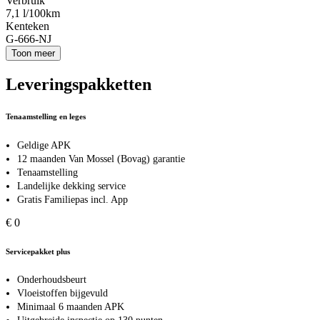
Verbruik
7,1 l/100km
Kenteken
G-666-NJ
Toon meer
Leveringspakketten
Tenaamstelling en leges
Geldige APK
12 maanden Van Mossel (Bovag) garantie
Tenaamstelling
Landelijke dekking service
Gratis Familiepas incl. App
€ 0
Servicepakket plus
Onderhoudsbeurt
Vloeistoffen bijgevuld
Minimaal 6 maanden APK