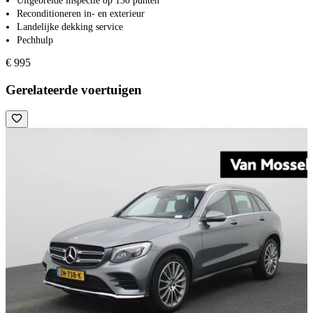
Uitgebreide inspectie op 130 punten
Reconditioneren in- en exterieur
Landelijke dekking service
Pechhulp
€ 995
Gerelateerde voertuigen