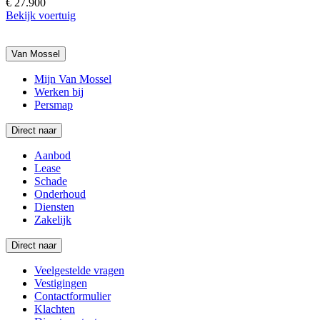
€ 27.900
Bekijk voertuig
Van Mossel
Mijn Van Mossel
Werken bij
Persmap
Direct naar
Aanbod
Lease
Schade
Onderhoud
Diensten
Zakelijk
Direct naar
Veelgestelde vragen
Vestigingen
Contactformulier
Klachten