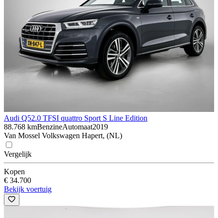
Audi Q5
2.0 TFSI quattro Sport S Line Edition
88.768 km
Benzine
Automaat
2019
Van Mossel Volkswagen Hapert, (NL)
Vergelijk
Kopen
€ 34.700
Bekijk voertuig