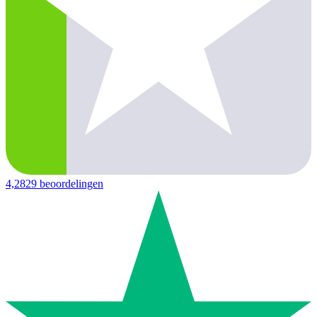
4,2
829 beoordelingen