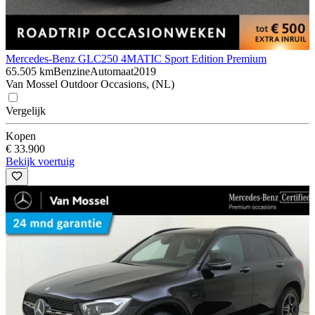
Mercedes-Benz GLC
250 4MATIC Sport Edition Premium
65.505 km
Benzine
Automaat
2019
Van Mossel Outdoor Occasions, (NL)
Vergelijk
Kopen
€ 33.900
Bekijk voertuig