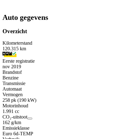
Auto gegevens
Overzicht
Kilometerstand
120.315 km
Eerste registratie
nov 2019
Brandstof
Benzine
Transmissie
Automaat
Vermogen
258 pk (190 kW)
Motorinhoud
1.991 cc
CO₂-uitstoot
162 g/km
Emissieklasse
Euro 6d-TEMP