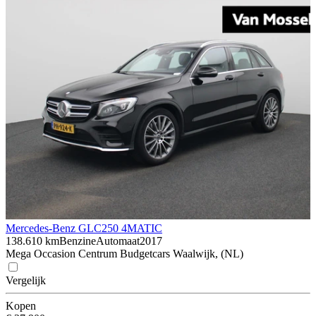
Mercedes-Benz GLC
250 4MATIC
138.610 km
Benzine
Automaat
2017
Mega Occasion Centrum Budgetcars Waalwijk, (NL)
Vergelijk
Kopen