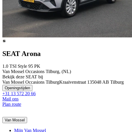
SEAT Arona
1.0 TSI Style 95 PK
Van Mossel Occasions Tilburg, (NL)
Bekijk deze SEAT bij
Van Mossel Occasions Tilburg
Kraaivenstraat 13
5048 AB Tilburg
Openingstijden
+31 13 572 20 66
Mail ons
Plan route
Van Mossel
Mijn Van Mossel