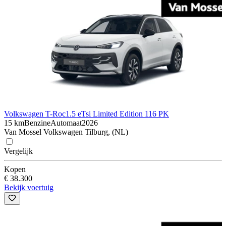
Volkswagen T-Roc
1.5 eTsi Limited Edition 116 PK
15 km
Benzine
Automaat
2026
Van Mossel Volkswagen Tilburg, (NL)
Vergelijk
Kopen
€ 38.300
Bekijk voertuig