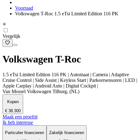
Voorraad
Volkswagen T-Roc 1.5 eTsi Limited Edition 116 PK
Vergelijk
Volkswagen T-Roc
1.5 eTsi Limited Edition 116 PK | Automaat | Camera | Adaptive
Cruise Control | Side Assist | Keyless Start | Parkeersensoren | LED |
Apple Carplay | Android Auto | Digital Cockpit |
Van Mossel Volkswagen Tilburg, (NL)
Kopen
€ 38.300
Maak een proefrit
Ik heb interesse
Particulier financieren
Zakelijk financieren