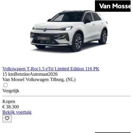
Volkswagen T-Roc
1.5 eTsi Limited Edition 116 PK
15 km
Benzine
Automaat
2026
Van Mossel Volkswagen Tilburg, (NL)
Vergelijk
Kopen
€ 38.300
Bekijk voertuig