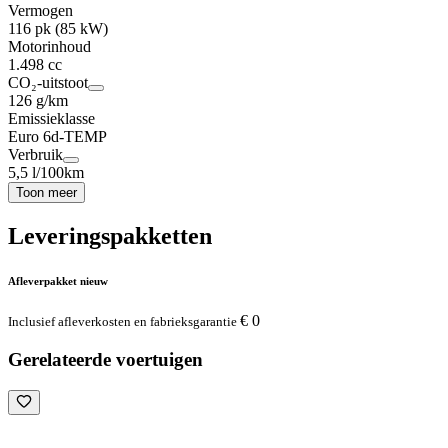
Vermogen
116 pk (85 kW)
Motorinhoud
1.498 cc
CO₂-uitstoot
126 g/km
Emissieklasse
Euro 6d-TEMP
Verbruik
5,5 l/100km
Toon meer
Leveringspakketten
Afleverpakket nieuw
€ 0
Inclusief afleverkosten en fabrieksgarantie
Gerelateerde voertuigen