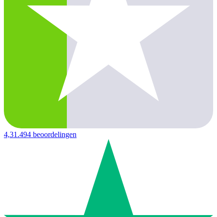
4,3
1.494 beoordelingen