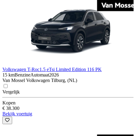
Volkswagen T-Roc
1.5 eTsi Limited Edition 116 PK
15 km
Benzine
Automaat
2026
Van Mossel Volkswagen Tilburg, (NL)
Vergelijk
Kopen
€ 38.300
Bekijk voertuig