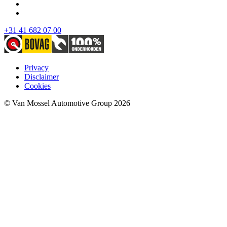
+31 41 682 07 00
Privacy
Disclaimer
Cookies
© Van Mossel Automotive Group 2026