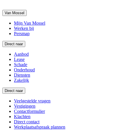
Van Mossel
Mijn Van Mossel
Werken bij
Persmap
Direct naar
Aanbod
Lease
Schade
Onderhoud
Diensten
Zakelijk
Direct naar
Veelgestelde vragen
Vestigingen
Contactformulier
Klachten
Direct contact
Werkplaatsafspraak plannen