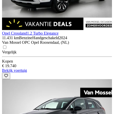
Opel Crossland
1.2 Turbo Elegance
11.431 km
Benzine
Handgeschakeld
2024
Van Mossel OPC Opel Roosendaal, (NL)
Vergelijk
Kopen
€ 19.740
Bekijk voertuig