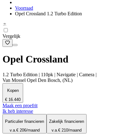
Voorraad
Opel Crossland 1.2 Turbo Edition
Vergelijk
Opel Crossland
1.2 Turbo Edition | 110pk | Navigatie | Camera |
Van Mossel Opel Den Bosch, (NL)
Kopen
€ 16.440
Maak een proefrit
Ik heb interesse
Particulier financieren
Zakelijk financieren
v.a.
€ 206
/maand
v.a.
€ 210
/maand