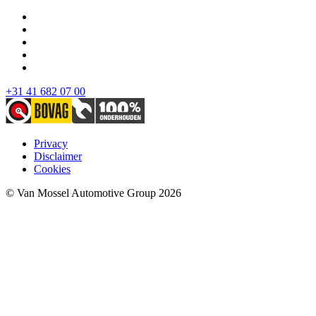
+31 41 682 07 00
Privacy
Disclaimer
Cookies
© Van Mossel Automotive Group 2026