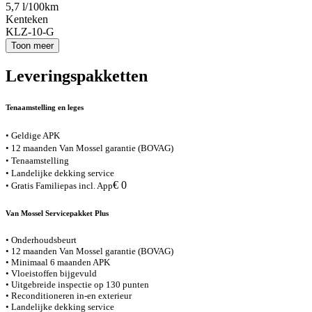
5,7 l/100km
Kenteken
KLZ-10-G
Toon meer
Leveringspakketten
Tenaamstelling en leges
• Geldige APK
• 12 maanden Van Mossel garantie (BOVAG)
• Tenaamstelling
• Landelijke dekking service
€ 0
• Gratis Familiepas incl. App
Van Mossel Servicepakket Plus
• Onderhoudsbeurt
• 12 maanden Van Mossel garantie (BOVAG)
• Minimaal 6 maanden APK
• Vloeistoffen bijgevuld
• Uitgebreide inspectie op 130 punten
• Reconditioneren in-en exterieur
• Landelijke dekking service