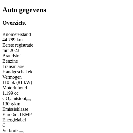
Auto gegevens
Overzicht
Kilometerstand
44.789 km
Eerste registratie
mrt 2023
Brandstof
Benzine
Transmissie
Handgeschakeld
Vermogen
110 pk (81 kW)
Motorinhoud
1.199 cc
CO₂-uitstoot
130 g/km
Emissieklasse
Euro 6d-TEMP
Energielabel
C
Verbruik