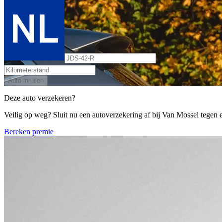
Auto inruilen
Deze auto verzekeren?
Veilig op weg? Sluit nu een autoverzekering af bij Van Mossel tegen ee
Bereken premie