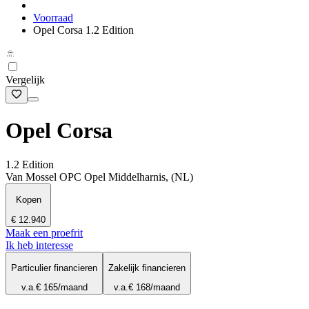
Voorraad
Opel Corsa 1.2 Edition
Vergelijk
Opel Corsa
1.2 Edition
Van Mossel OPC Opel Middelharnis, (NL)
Kopen
€ 12.940
Maak een proefrit
Ik heb interesse
Particulier financieren
Zakelijk financieren
v.a.
€ 165
/maand
v.a.
€ 168
/maand