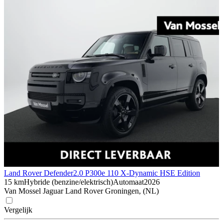
Land Rover Defender
2.0 P300e 110 X-Dynamic HSE Edition
15 km
Hybride (benzine/elektrisch)
Automaat
2026
Van Mossel Jaguar Land Rover Groningen, (NL)
Vergelijk