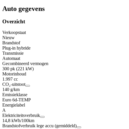
Auto gegevens
Overzicht
Verkoopstaat
Nieuw
Brandstof
Plug-in hybride
Transmissie
Automaat
Gecombineerd vermogen
300 pk (221 kW)
Motorinhoud
1.997 cc
CO₂-uitstoot
140 g/km
Emissieklasse
Euro 6d-TEMP
Energielabel
A
Elektriciteitsverbruik
14,8 kWh/100km
Brandstofverbruik lege accu (gemiddeld)