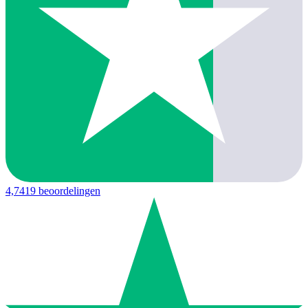
4,7
419 beoordelingen