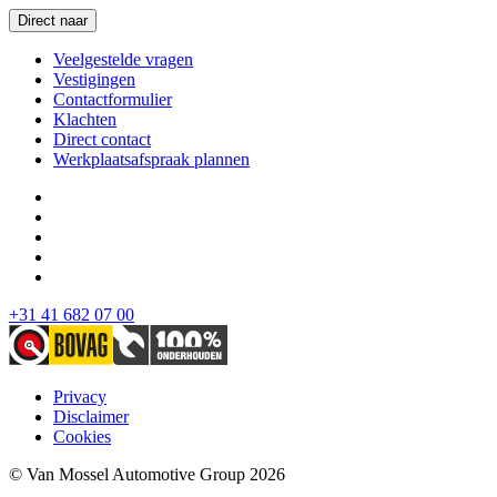
Direct naar
Veelgestelde vragen
Vestigingen
Contactformulier
Klachten
Direct contact
Werkplaatsafspraak plannen
+31 41 682 07 00
Privacy
Disclaimer
Cookies
© Van Mossel Automotive Group 2026