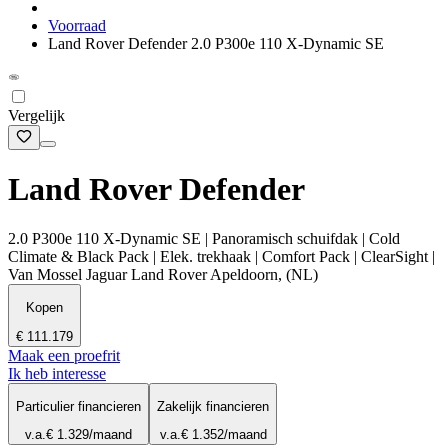
Voorraad
Land Rover Defender 2.0 P300e 110 X-Dynamic SE
Vergelijk
Land Rover Defender
2.0 P300e 110 X-Dynamic SE | Panoramisch schuifdak | Cold
Climate & Black Pack | Elek. trekhaak | Comfort Pack | ClearSight |
Van Mossel Jaguar Land Rover Apeldoorn, (NL)
Kopen
€ 111.179
Maak een proefrit
Ik heb interesse
Particulier financieren
Zakelijk financieren
v.a.
€ 1.329
/maand
v.a.
€ 1.352
/maand