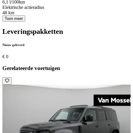
6,1 l/100km
Elektrische actieradius
48 km
Toon meer
Leveringspakketten
Nieuw geleverd
€ 0
Gerelateerde voertuigen