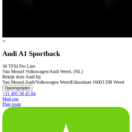
Audi A1 Sportback
30 TFSI Pro Line
Van Mossel Volkswagen/Audi Weert, (NL)
Bekijk deze Audi bij
Van Mossel Audi/Volkswagen Weert
Edisonlaan 1
6003 DB Weert
Openingstijden
+31 495 58 45 84
Mail ons
Plan route