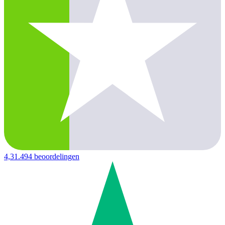
4,3
1.494 beoordelingen