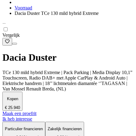
Voorraad
Dacia Duster TCe 130 mild hybrid Extreme
Vergelijk
Dacia Duster
TCe 130 mild hybrid Extreme | Pack Parking | Media Display 10,1”
Touchscreen, Radio DAB+ met Apple CarPlay & Android Auto |
Elektrische handrem | 18’’ lichtmetalen diamantée ‘’TAGASAN |
Van Mossel Renault Breda, (NL)
Kopen
€ 25.940
Maak een proefrit
Ik heb interesse
Particulier financieren
Zakelijk financieren