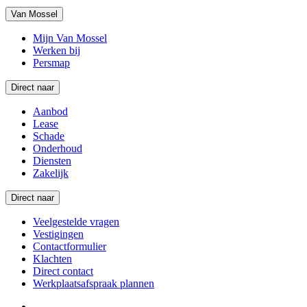
Van Mossel
Mijn Van Mossel
Werken bij
Persmap
Direct naar
Aanbod
Lease
Schade
Onderhoud
Diensten
Zakelijk
Direct naar
Veelgestelde vragen
Vestigingen
Contactformulier
Klachten
Direct contact
Werkplaatsafspraak plannen