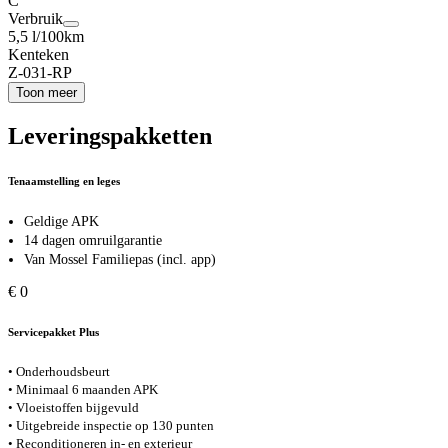
C
Verbruik
5,5 l/100km
Kenteken
Z-031-RP
Toon meer
Leveringspakketten
Tenaamstelling en leges
Geldige APK
14 dagen omruilgarantie
Van Mossel Familiepas (incl. app)
€ 0
Servicepakket Plus
• Onderhoudsbeurt
• Minimaal 6 maanden APK
• Vloeistoffen bijgevuld
• Uitgebreide inspectie op 130 punten
• Reconditioneren in- en exterieur