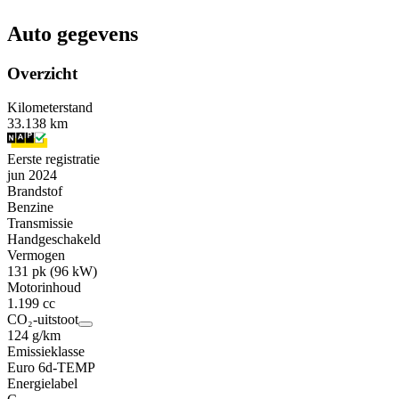
Auto gegevens
Overzicht
Kilometerstand
33.138 km
Eerste registratie
jun 2024
Brandstof
Benzine
Transmissie
Handgeschakeld
Vermogen
131 pk (96 kW)
Motorinhoud
1.199 cc
CO₂-uitstoot
124 g/km
Emissieklasse
Euro 6d-TEMP
Energielabel