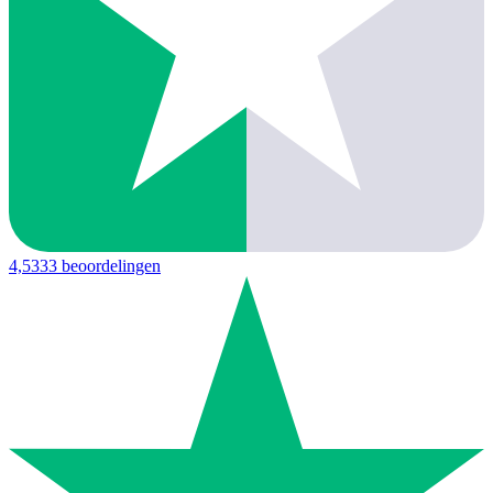
4,5
333 beoordelingen