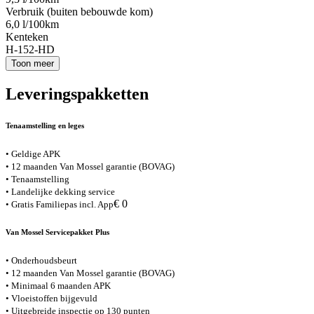
Verbruik (buiten bebouwde kom)
6,0 l/100km
Kenteken
H-152-HD
Toon meer
Leveringspakketten
Tenaamstelling en leges
• Geldige APK
• 12 maanden Van Mossel garantie (BOVAG)
• Tenaamstelling
• Landelijke dekking service
€ 0
• Gratis Familiepas incl. App
Van Mossel Servicepakket Plus
• Onderhoudsbeurt
• 12 maanden Van Mossel garantie (BOVAG)
• Minimaal 6 maanden APK
• Vloeistoffen bijgevuld
• Uitgebreide inspectie op 130 punten