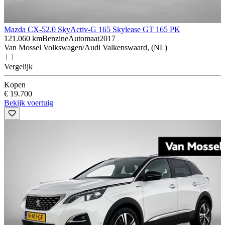
Mazda CX-5
2.0 SkyActiv-G 165 Skylease GT 165 PK
121.060 km
Benzine
Automaat
2017
Van Mossel Volkswagen/Audi Valkenswaard, (NL)
Vergelijk
Kopen
€ 19.700
Bekijk voertuig