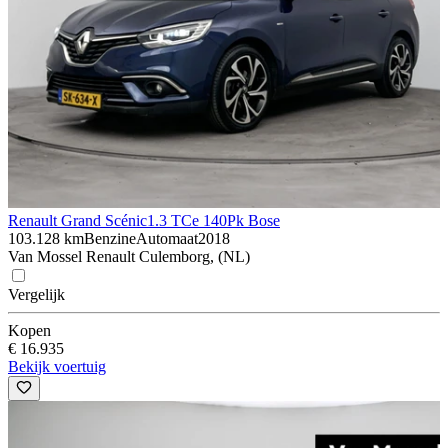
Renault Grand Scénic
1.3 TCe 140Pk Bose
103.128 km
Benzine
Automaat
2018
Van Mossel Renault Culemborg, (NL)
Vergelijk
Kopen
€ 16.935
Bekijk voertuig