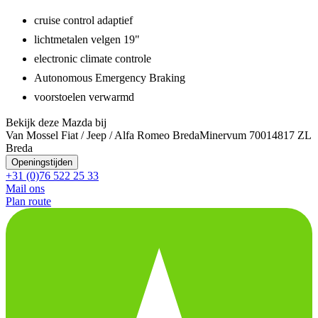
cruise control adaptief
lichtmetalen velgen 19"
electronic climate controle
Autonomous Emergency Braking
voorstoelen verwarmd
Bekijk deze Mazda bij
Van Mossel Fiat / Jeep / Alfa Romeo Breda
Minervum 7001
4817 ZL
Breda
Openingstijden
+31 (0)76 522 25 33
Mail ons
Plan route