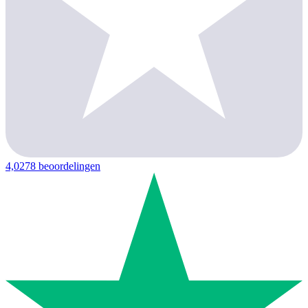
4,0
278 beoordelingen