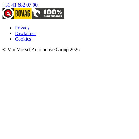
+31 41 682 07 00
Privacy
Disclaimer
Cookies
© Van Mossel Automotive Group 2026