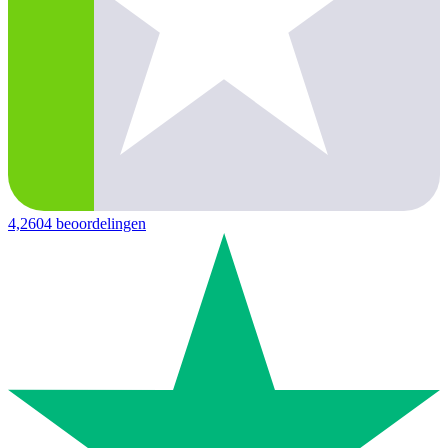
4,2
604 beoordelingen