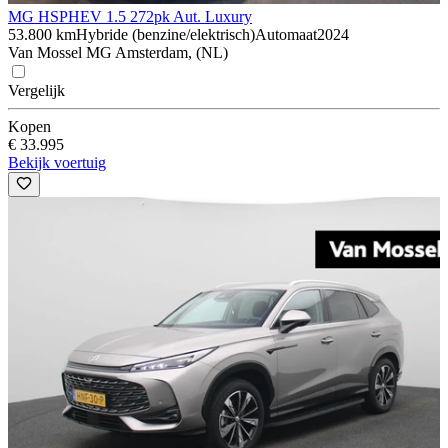
MG HS
PHEV 1.5 272pk Aut. Luxury
53.800 km
Hybride (benzine/elektrisch)
Automaat
2024
Van Mossel MG Amsterdam, (NL)
Vergelijk
Kopen
€ 33.995
Bekijk voertuig