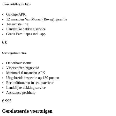
Tenaamstelling en leges
Geldige APK
12 maanden Van Mossel (Bovag) garantie
Tenaamstelling
Landelijke dekking service
Gratis Familiepas incl. app
€ 0
Servicepakket Plus
Onderhoudsbeurt
Vloeistoffen bijgevuld
Minimaal 6 maanden APK
Uitgebreide inspectie op 130 punten
Reconditioneren in- en exterieur
Landelijke dekking service
Assistance pechhulp
€ 995
Gerelateerde voertuigen