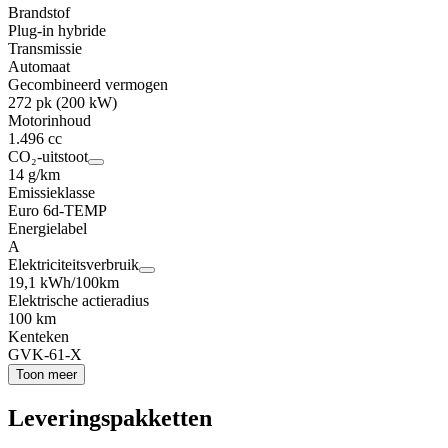
Brandstof
Plug-in hybride
Transmissie
Automaat
Gecombineerd vermogen
272 pk (200 kW)
Motorinhoud
1.496 cc
CO₂-uitstoot
14 g/km
Emissieklasse
Euro 6d-TEMP
Energielabel
A
Elektriciteitsverbruik
19,1 kWh/100km
Elektrische actieradius
100 km
Kenteken
GVK-61-X
Toon meer
Leveringspakketten