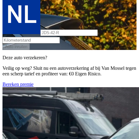
Auto inruilen
Deze auto verzekeren?
Veilig op weg? Sluit nu een autoverzekering af bij Van Mossel tegen
een scherp tarief en profiteer van: €0 Eigen Risico.
Bereken premie