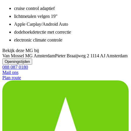
cruise control adaptief
lichtmetalen velgen 19"
Apple Carplay/Android Auto
dodehoekdetectie met correctie
electronic climate controle
Bekijk deze MG bij
Van Mossel MG Amsterdam
Pieter Braaijweg 2
1114 AJ Amsterdam
Openingstijden
088 087 0180
Mail ons
Plan route