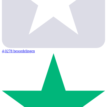
4,0
278 beoordelingen