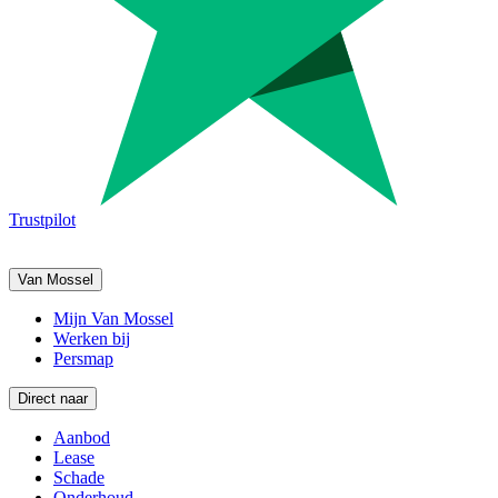
Trustpilot
Van Mossel
Mijn Van Mossel
Werken bij
Persmap
Direct naar
Aanbod
Lease
Schade
Onderhoud