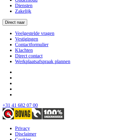
Diensten
Zakelijk
Direct naar
Veelgestelde vragen
Vestigingen
Contactformulier
Klachten
Direct contact
Werkplaatsafspraak plannen
+31 41 682 07 00
Privacy
Disclaimer
Cookies