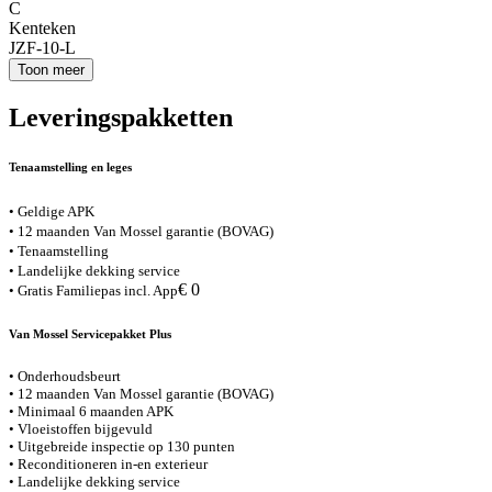
C
Kenteken
JZF-10-L
Toon meer
Leveringspakketten
Tenaamstelling en leges
• Geldige APK
• 12 maanden Van Mossel garantie (BOVAG)
• Tenaamstelling
• Landelijke dekking service
€ 0
• Gratis Familiepas incl. App
Van Mossel Servicepakket Plus
• Onderhoudsbeurt
• 12 maanden Van Mossel garantie (BOVAG)
• Minimaal 6 maanden APK
• Vloeistoffen bijgevuld
• Uitgebreide inspectie op 130 punten
• Reconditioneren in-en exterieur
• Landelijke dekking service