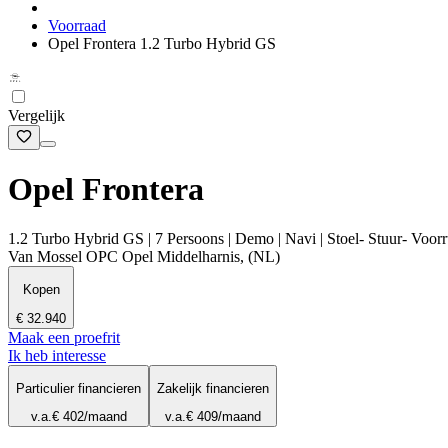
Voorraad
Opel Frontera 1.2 Turbo Hybrid GS
Vergelijk
Opel Frontera
1.2 Turbo Hybrid GS | 7 Persoons | Demo | Navi | Stoel- Stuur- Voor
Van Mossel OPC Opel Middelharnis, (NL)
Kopen
€ 32.940
Maak een proefrit
Ik heb interesse
Particulier financieren
Zakelijk financieren
v.a.
€ 402
/maand
v.a.
€ 409
/maand