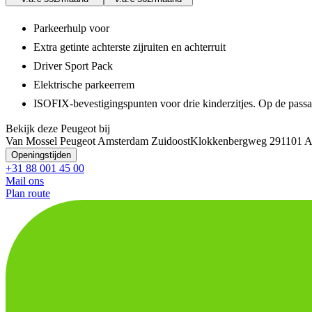
Parkeerhulp voor
Extra getinte achterste zijruiten en achterruit
Driver Sport Pack
Elektrische parkeerrem
ISOFIX-bevestigingspunten voor drie kinderzitjes. Op de passag
Bekijk deze Peugeot bij
Van Mossel Peugeot Amsterdam Zuidoost
Klokkenbergweg 29
1101 A
Openingstijden
+31 88 001 45 00
Mail ons
Plan route