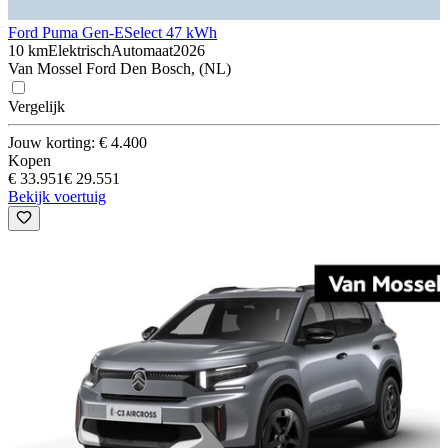
Ford Puma Gen-E
Select 47 kWh
10 km
Elektrisch
Automaat
2026
Van Mossel Ford Den Bosch, (NL)
Vergelijk
Jouw korting: € 4.400
Kopen
€ 33.951
€ 29.551
Bekijk voertuig