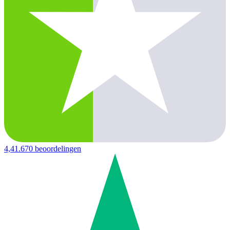
4,4
1.670 beoordelingen