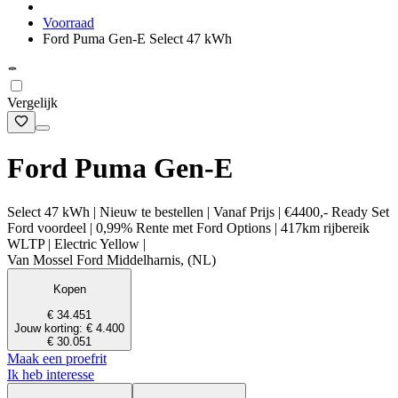
Voorraad
Ford Puma Gen-E Select 47 kWh
Vergelijk
Ford Puma Gen-E
Select 47 kWh | Nieuw te bestellen | Vanaf Prijs | €4400,- Ready Set
Ford voordeel | 0,99% Rente met Ford Options | 417km rijbereik
WLTP | Electric Yellow |
Van Mossel Ford Middelharnis, (NL)
Kopen
€ 34.451
Jouw korting: € 4.400
€ 30.051
Maak een proefrit
Ik heb interesse