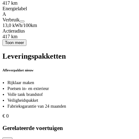
417 km
Energielabel
A
Verbruik
13,0 kWh/100km
Actieradius
417 km
Toon meer
Leveringspakketten
Afleverpakket nieuw
Rijklaar maken
Poetsen in- en exterieur
Volle tank brandstof
Veiligheidspakket
Fabrieksgarantie van 24 maanden
€ 0
Gerelateerde voertuigen