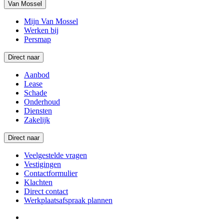
Van Mossel
Mijn Van Mossel
Werken bij
Persmap
Direct naar
Aanbod
Lease
Schade
Onderhoud
Diensten
Zakelijk
Direct naar
Veelgestelde vragen
Vestigingen
Contactformulier
Klachten
Direct contact
Werkplaatsafspraak plannen