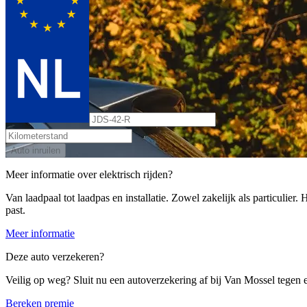
Auto inruilen
Meer informatie over elektrisch rijden?
Van laadpaal tot laadpas en installatie. Zowel zakelijk als particulier
past.
Meer informatie
Deze auto verzekeren?
Veilig op weg? Sluit nu een autoverzekering af bij Van Mossel tegen ee
Bereken premie