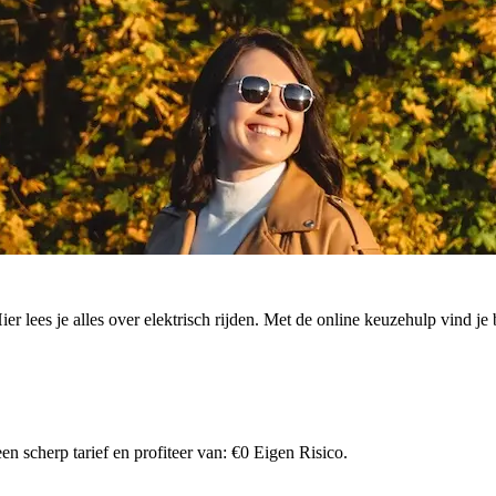
. Hier lees je alles over elektrisch rijden. Met de online keuzehulp vind
n scherp tarief en profiteer van: €0 Eigen Risico.