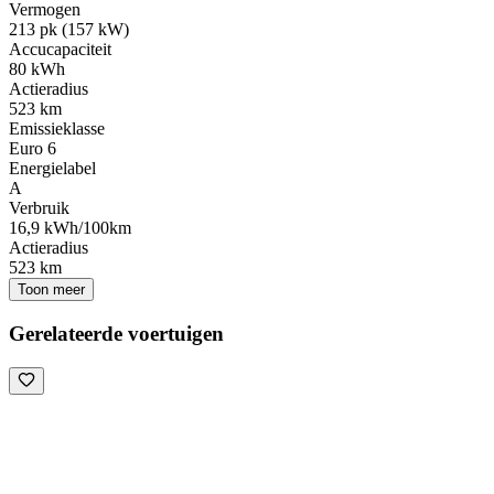
Vermogen
213 pk (157 kW)
Accucapaciteit
80 kWh
Actieradius
523 km
Emissieklasse
Euro 6
Energielabel
A
Verbruik
16,9 kWh/100km
Actieradius
523 km
Toon meer
Gerelateerde voertuigen