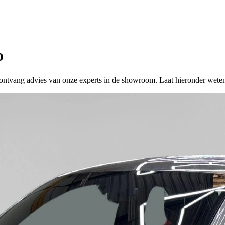
o
 of ontvang advies van onze experts in de showroom. Laat hieronder wete