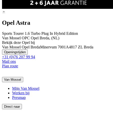
Opel Astra
Sports Tourer 1.6 Turbo Plug In Hybrid Edition
Van Mossel OPC Opel Breda, (NL)
Bekijk deze Opel bij
Van Mossel Opel Breda
Minervum 7001A
4817 ZL Breda
Openingstijden
+31 (0)76 207 99 94
Mail ons
Plan route
Van Mossel
Mijn Van Mossel
Werken bij
Persmap
Direct naar