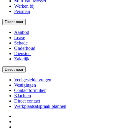
Mijn Van Mossel
Werken bij
Persmap
Direct naar
Aanbod
Lease
Schade
Onderhoud
Diensten
Zakelijk
Direct naar
Veelgestelde vragen
Vestigingen
Contactformulier
Klachten
Direct contact
Werkplaatsafspraak plannen