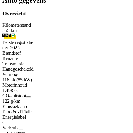
Auto gegevens
Overzicht
Kilometerstand
555 km
Eerste registratie
dec 2025
Brandstof
Benzine
Transmissie
Handgeschakeld
Vermogen
116 pk (85 kW)
Motorinhoud
1.498 cc
CO₂-uitstoot
122 g/km
Emissieklasse
Euro 6d-TEMP
Energielabel
C
Verbruik