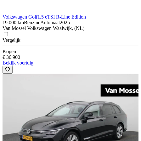
Volkswagen Golf
1.5 eTSI R-Line Edition
19.000 km
Benzine
Automaat
2025
Van Mossel Volkswagen Waalwijk, (NL)
Vergelijk
Kopen
€ 36.900
Bekijk voertuig