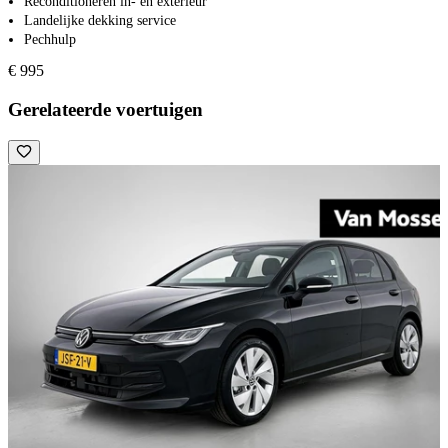
Reconditioneren in- en exterieur
Landelijke dekking service
Pechhulp
€ 995
Gerelateerde voertuigen