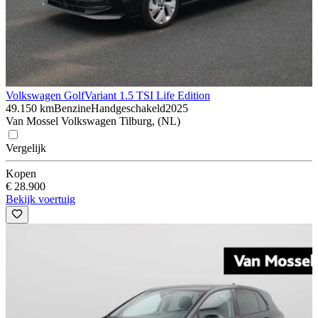
Volkswagen Golf
Variant 1.5 TSI Life Edition
49.150 km
Benzine
Handgeschakeld
2025
Van Mossel Volkswagen Tilburg, (NL)
Vergelijk
Kopen
€ 28.900
Bekijk voertuig