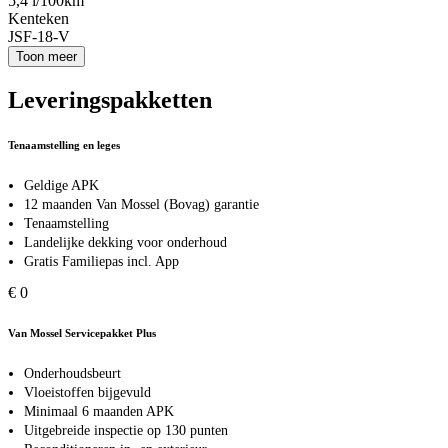
5,4 l/100km
Kenteken
JSF-18-V
Toon meer
Leveringspakketten
Tenaamstelling en leges
Geldige APK
12 maanden Van Mossel (Bovag) garantie
Tenaamstelling
Landelijke dekking voor onderhoud
Gratis Familiepas incl. App
€ 0
Van Mossel Servicepakket Plus
Onderhoudsbeurt
Vloeistoffen bijgevuld
Minimaal 6 maanden APK
Uitgebreide inspectie op 130 punten