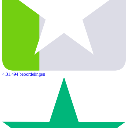
4,3
1.494 beoordelingen