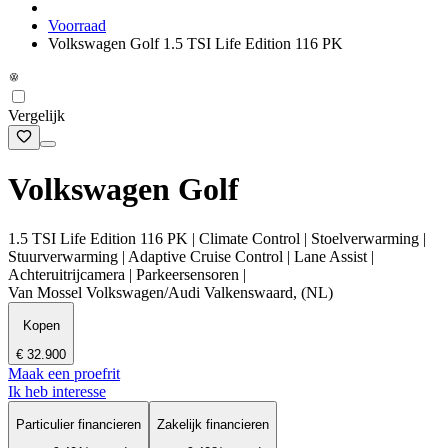
Voorraad
Volkswagen Golf 1.5 TSI Life Edition 116 PK
Vergelijk
Volkswagen Golf
1.5 TSI Life Edition 116 PK | Climate Control | Stoelverwarming |
Stuurverwarming | Adaptive Cruise Control | Lane Assist |
Achteruitrijcamera | Parkeersensoren |
Van Mossel Volkswagen/Audi Valkenswaard, (NL)
Kopen
€ 32.900
Maak een proefrit
Ik heb interesse
Particulier financieren
Zakelijk financieren