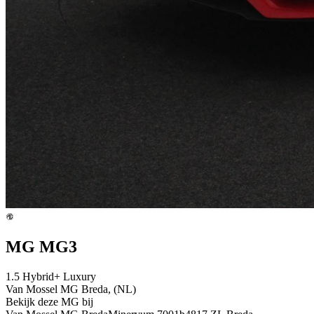
MG MG3
1.5 Hybrid+ Luxury
Van Mossel MG Breda, (NL)
Bekijk deze MG bij