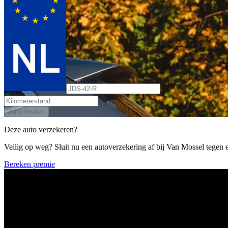
Auto inruilen
Deze auto verzekeren?
Veilig op weg? Sluit nu een autoverzekering af bij Van Mossel tegen ee
Bereken premie