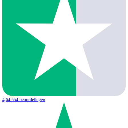
4,6
4.554 beoordelingen