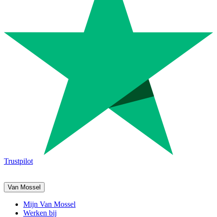
Trustpilot
Van Mossel
Mijn Van Mossel
Werken bij