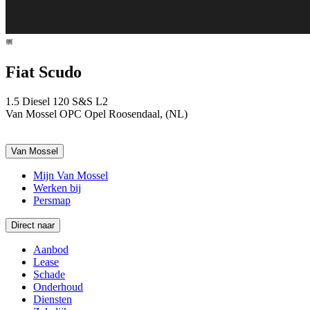
Fiat Scudo
1.5 Diesel 120 S&S L2
Van Mossel OPC Opel Roosendaal, (NL)
Van Mossel
Mijn Van Mossel
Werken bij
Persmap
Direct naar
Aanbod
Lease
Schade
Onderhoud
Diensten