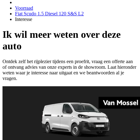
Voorraad
Fiat Scudo 1.5 Diesel 120 S&S L2
Interesse
Ik wil meer weten over deze
auto
Ontdek zelf het rijplezier tijdens een proefrit, vraag een offerte aan
of ontvang advies van onze experts in de showroom. Laat hieronder
weten waar je interesse naar uitgaat en we beantwoorden al je
vragen.