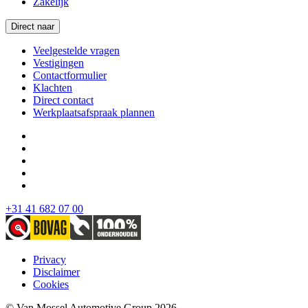
Zakelijk
Direct naar
Veelgestelde vragen
Vestigingen
Contactformulier
Klachten
Direct contact
Werkplaatsafspraak plannen
+31 41 682 07 00
Privacy
Disclaimer
Cookies
© Van Mossel Automotive Group 2026