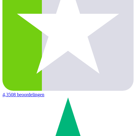
4,3
508 beoordelingen