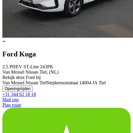
Ford Kuga
2.5 PHEV ST-Line 243PK
Van Mossel Nissan Tiel, (NL)
Bekijk deze Ford bij
Van Mossel Nissan Tiel
Stephensonstraat 1
4004 JA Tiel
Openingstijden
+31 344 62 18 18
Mail ons
Plan route