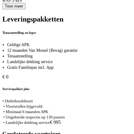
R-671-BS
Toon meer
Leveringspakketten
Tenaamstelling en leges
Geldige APK
12 maanden Van Mossel (Bovag) garantie
Tenaamstelling
Landelijke dekking service
Gratis Familiepas incl. App
€ 0
Servicepakket plus
• Onderhoudsbeurt
• Vloeistoffen bijgevuld
• Minimaal 6 maanden APK
• Uitgebreide inspectie op 130 punten
€ 995
• Landelijke dekking service
Gerelateerde voertuigen