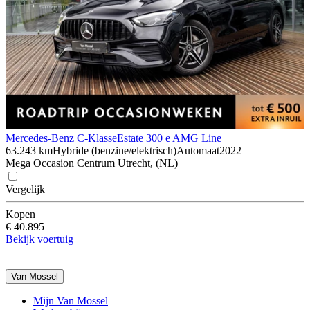
Mercedes-Benz C-Klasse
Estate 300 e AMG Line
63.243 km
Hybride (benzine/elektrisch)
Automaat
2022
Mega Occasion Centrum Utrecht, (NL)
Vergelijk
Kopen
€ 40.895
Bekijk voertuig
Van Mossel
Mijn Van Mossel