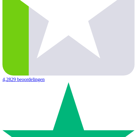
4,2
829 beoordelingen