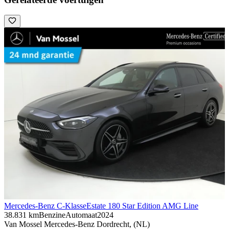
Mercedes-Benz C-Klasse
Estate 180 Star Edition AMG Line
38.831 km
Benzine
Automaat
2024
Van Mossel Mercedes-Benz Dordrecht, (NL)