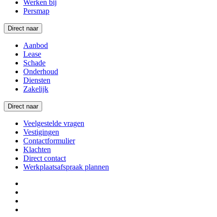
Werken bij
Persmap
Direct naar
Aanbod
Lease
Schade
Onderhoud
Diensten
Zakelijk
Direct naar
Veelgestelde vragen
Vestigingen
Contactformulier
Klachten
Direct contact
Werkplaatsafspraak plannen