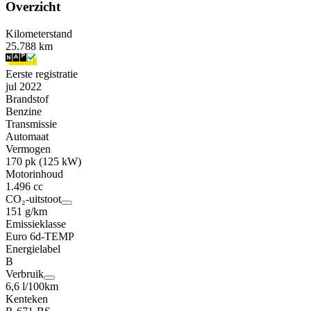
Overzicht
Kilometerstand
25.788 km
Eerste registratie
jul 2022
Brandstof
Benzine
Transmissie
Automaat
Vermogen
170 pk (125 kW)
Motorinhoud
1.496 cc
CO₂-uitstoot
151 g/km
Emissieklasse
Euro 6d-TEMP
Energielabel
B
Verbruik
6,6 l/100km
Kenteken