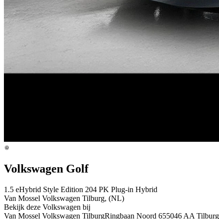
Volkswagen Golf
1.5 eHybrid Style Edition 204 PK Plug-in Hybrid
Van Mossel Volkswagen Tilburg, (NL)
Bekijk deze Volkswagen bij
Van Mossel Volkswagen Tilburg
Ringbaan Noord 65
5046 AA Tilburg