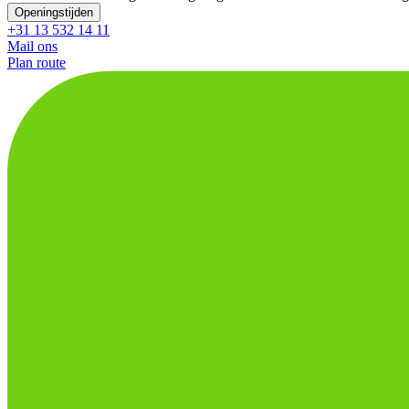
Openingstijden
+31 13 532 14 11
Mail ons
Plan route