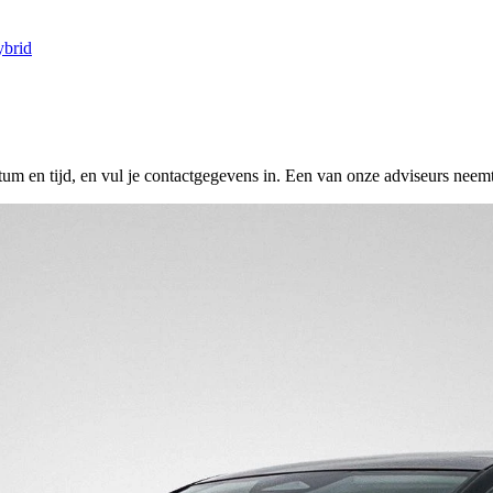
ybrid
tum en tijd, en vul je contactgegevens in. Een van onze adviseurs neemt