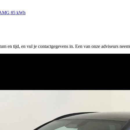
n AMG 85 kWh
tum en tijd, en vul je contactgegevens in. Een van onze adviseurs neemt