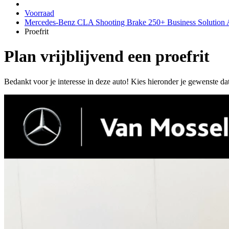
Voorraad
Mercedes-Benz CLA Shooting Brake 250+ Business Solutio
Proefrit
Plan vrijblijvend een proefrit
Bedankt voor je interesse in deze auto! Kies hieronder je gewenste da