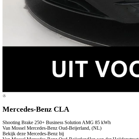
Mercedes-Benz CLA
Shooting Brake 250+ Business Solution AMG 85 kWh
Van Mossel Mercedes-Benz Oud-Beijerland, (NL)
Bekijk deze Mercedes-Benz bij