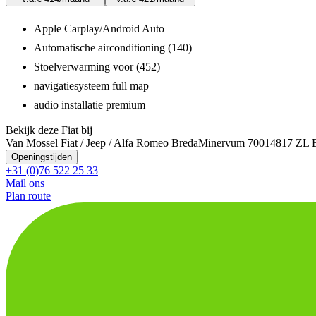
Apple Carplay/Android Auto
Automatische airconditioning (140)
Stoelverwarming voor (452)
navigatiesysteem full map
audio installatie premium
Bekijk deze Fiat bij
Van Mossel Fiat / Jeep / Alfa Romeo Breda
Minervum 7001
4817 ZL 
Openingstijden
+31 (0)76 522 25 33
Mail ons
Plan route