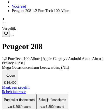
Voorraad
Peugeot 208 1.2 PureTech 100 Allure
Vergelijk
Peugeot 208
1.2 PureTech 100 Allure | Apple Carplay / Android Auto | Airco |
Privacy Glass |
Mega Occasioncentrum Leeuwarden, (NL)
Kopen
€ 16.400
Maak een proefrit
Ik heb interesse
Particulier financieren
Zakelijk financieren
v.a.
€ 206
/maand
v.a.
€ 209
/maand