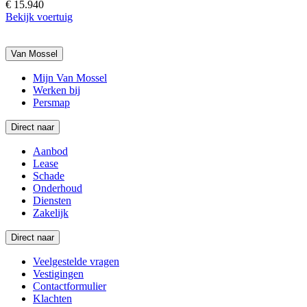
€ 15.940
Bekijk voertuig
Van Mossel
Mijn Van Mossel
Werken bij
Persmap
Direct naar
Aanbod
Lease
Schade
Onderhoud
Diensten
Zakelijk
Direct naar
Veelgestelde vragen
Vestigingen
Contactformulier
Klachten