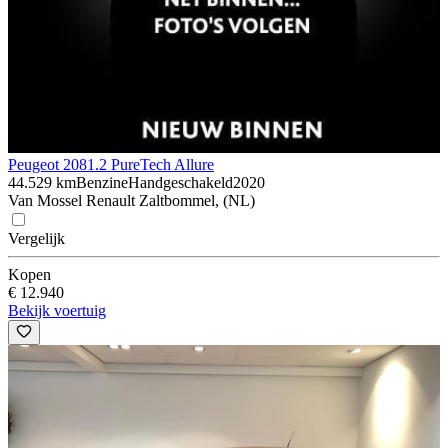
Peugeot 208
1.2 PureTech Allure
44.529 km
Benzine
Handgeschakeld
2020
Van Mossel Renault Zaltbommel, (NL)
Vergelijk
Kopen
€ 12.940
Bekijk voertuig