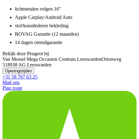
lichtmetalen velgen 16"
Apple Carplay/Android Auto
stof/kunstlederen bekleding
BOVAG Garantie (12 maanden)
14 dagen omruilgarantie
Bekijk deze Peugeot bij
Van Mossel Mega Occasion Centrum Leeuwarden
Orionweg
51
8938 AG Leeuwarden
Openingstijden
+31 58 767 63 25
Mail ons
Plan route