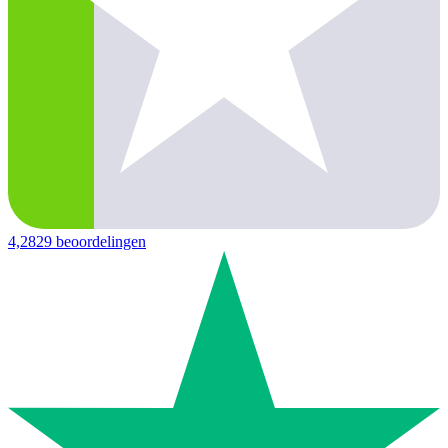
4,2
829 beoordelingen