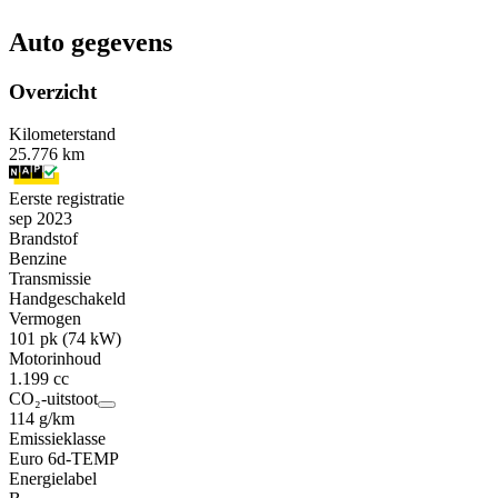
Auto gegevens
Overzicht
Kilometerstand
25.776 km
Eerste registratie
sep 2023
Brandstof
Benzine
Transmissie
Handgeschakeld
Vermogen
101 pk (74 kW)
Motorinhoud
1.199 cc
CO₂-uitstoot
114 g/km
Emissieklasse
Euro 6d-TEMP
Energielabel