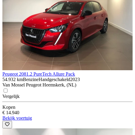
Peugeot 208
1.2 PureTech Allure Pack
54.932 km
Benzine
Handgeschakeld
2023
Van Mossel Peugeot Heemskerk, (NL)
Vergelijk
Kopen
€ 14.940
Bekijk voertuig