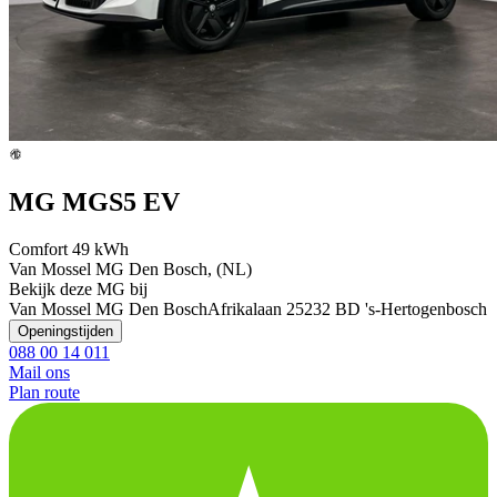
MG MGS5 EV
Comfort 49 kWh
Van Mossel MG Den Bosch, (NL)
Bekijk deze MG bij
Van Mossel MG Den Bosch
Afrikalaan 2
5232 BD 's-Hertogenbosch
Openingstijden
088 00 14 011
Mail ons
Plan route