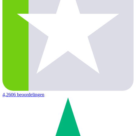
4,2
606 beoordelingen