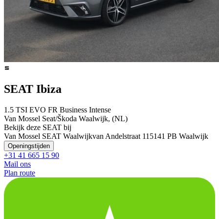
SEAT Ibiza
1.5 TSI EVO FR Business Intense
Van Mossel Seat/Škoda Waalwijk, (NL)
Bekijk deze SEAT bij
Van Mossel SEAT Waalwijk
van Andelstraat 11
5141 PB Waalwijk
Openingstijden
+31 41 665 15 90
Mail ons
Plan route