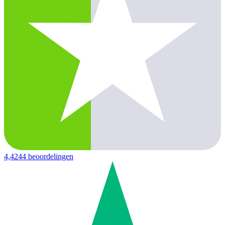
4,4
244 beoordelingen