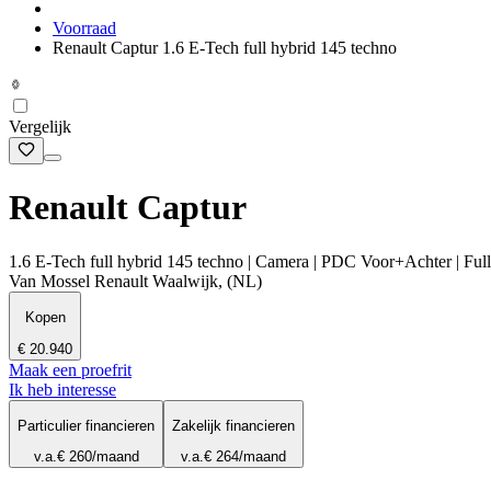
Voorraad
Renault Captur 1.6 E-Tech full hybrid 145 techno
Vergelijk
Renault Captur
1.6 E-Tech full hybrid 145 techno | Camera | PDC Voor+Achter | Ful
Van Mossel Renault Waalwijk, (NL)
Kopen
€ 20.940
Maak een proefrit
Ik heb interesse
Particulier financieren
Zakelijk financieren
v.a.
€ 260
/maand
v.a.
€ 264
/maand