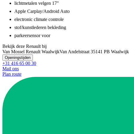
lichtmetalen velgen 17"
Apple Carplay/Android Auto
electronic climate controle
stof/kunstlederen bekleding
parkeersensor voor
Bekijk deze Renault bij
Van Mossel Renault Waalwijk
Van Andelstraat 3
5141 PB Waalwijk
Openingstijden
+31 416 65 00 30
Mail ons
Plan route