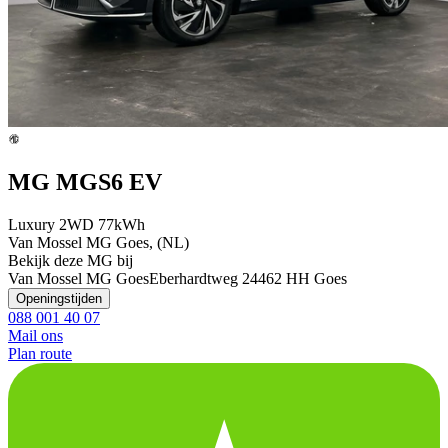
MG MGS6 EV
Luxury 2WD 77kWh
Van Mossel MG Goes, (NL)
Bekijk deze MG bij
Van Mossel MG Goes
Eberhardtweg 2
4462 HH Goes
Openingstijden
088 001 40 07
Mail ons
Plan route