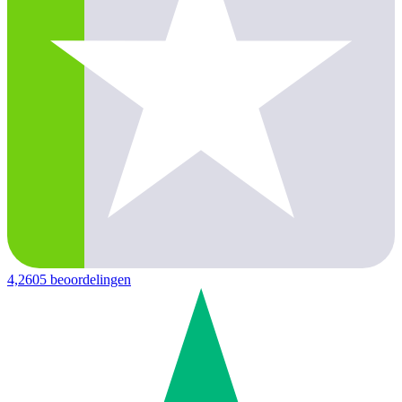
4,2
605 beoordelingen