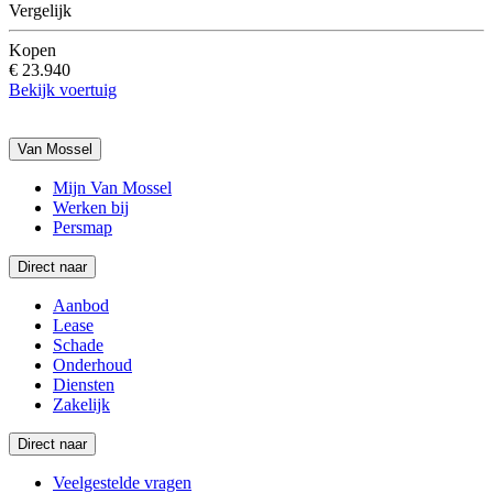
Vergelijk
Kopen
€ 23.940
Bekijk voertuig
Van Mossel
Mijn Van Mossel
Werken bij
Persmap
Direct naar
Aanbod
Lease
Schade
Onderhoud
Diensten
Zakelijk
Direct naar
Veelgestelde vragen