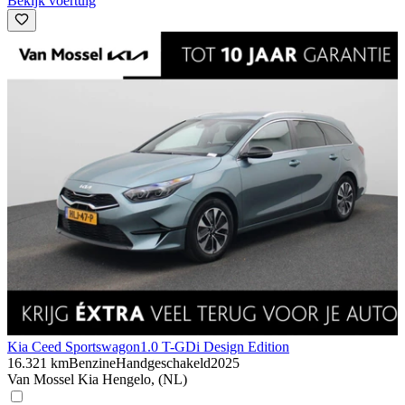
Bekijk voertuig
Kia Ceed Sportswagon
1.0 T-GDi Design Edition
16.321 km
Benzine
Handgeschakeld
2025
Van Mossel Kia Hengelo, (NL)