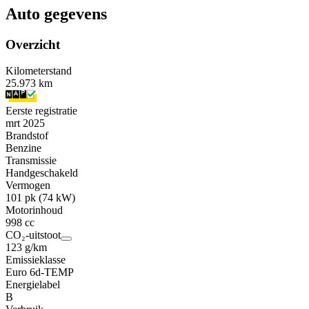
Auto gegevens
Overzicht
Kilometerstand
25.973 km
Eerste registratie
mrt 2025
Brandstof
Benzine
Transmissie
Handgeschakeld
Vermogen
101 pk (74 kW)
Motorinhoud
998 cc
CO₂-uitstoot
123 g/km
Emissieklasse
Euro 6d-TEMP
Energielabel
B