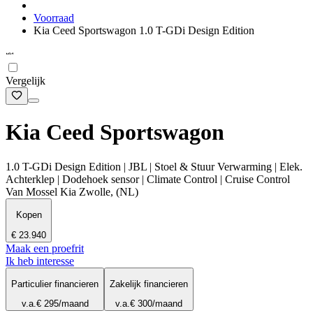
Voorraad
Kia Ceed Sportswagon 1.0 T-GDi Design Edition
Vergelijk
Kia Ceed Sportswagon
1.0 T-GDi Design Edition | JBL | Stoel & Stuur Verwarming | Elek.
Achterklep | Dodehoek sensor | Climate Control | Cruise Control
Van Mossel Kia Zwolle, (NL)
Kopen
€ 23.940
Maak een proefrit
Ik heb interesse
Particulier financieren
Zakelijk financieren
v.a.
€ 295
/maand
v.a.
€ 300
/maand