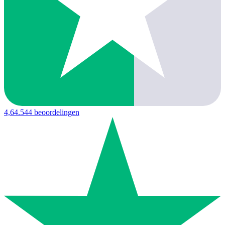
4,6
4.544 beoordelingen