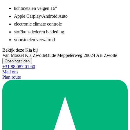
lichtmetalen velgen 16"
Apple Carplay/Android Auto
electronic climate controle
stof/kunstlederen bekleding
voorstoelen verwarmd
Bekijk deze Kia bij
Van Mossel Kia Zwolle
Oude Meppelerweg 2
8024 AB Zwolle
Openingstijden
+31 88 087 01 60
Mail ons
Plan route