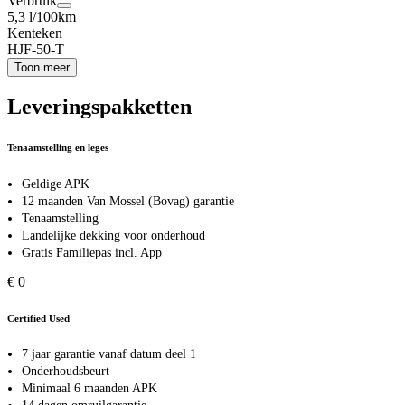
Verbruik
5,3 l/100km
Kenteken
HJF-50-T
Toon meer
Leveringspakketten
Tenaamstelling en leges
Geldige APK
12 maanden Van Mossel (Bovag) garantie
Tenaamstelling
Landelijke dekking voor onderhoud
Gratis Familiepas incl. App
€ 0
Certified Used
7 jaar garantie vanaf datum deel 1
Onderhoudsbeurt
Minimaal 6 maanden APK