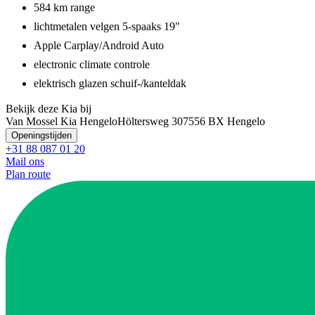
584 km range
lichtmetalen velgen 5-spaaks 19"
Apple Carplay/Android Auto
electronic climate controle
elektrisch glazen schuif-/kanteldak
Bekijk deze Kia bij
Van Mossel Kia Hengelo
Höltersweg 30
7556 BX Hengelo
Openingstijden
+31 88 087 01 20
Mail ons
Plan route