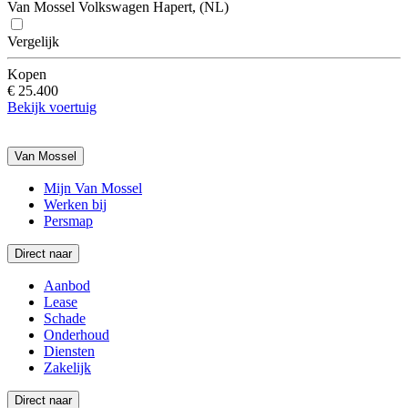
Van Mossel Volkswagen Hapert, (NL)
Vergelijk
Kopen
€ 25.400
Bekijk voertuig
Van Mossel
Mijn Van Mossel
Werken bij
Persmap
Direct naar
Aanbod
Lease
Schade
Onderhoud
Diensten
Zakelijk
Direct naar