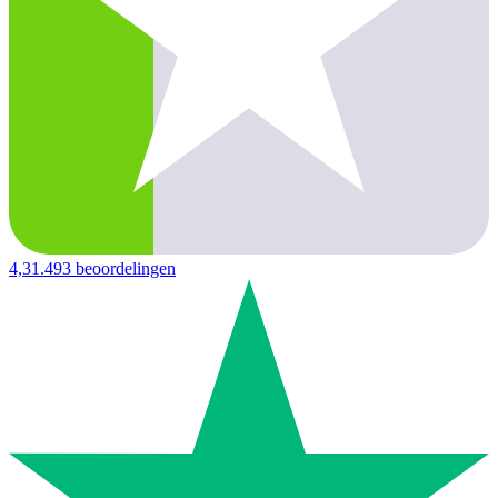
4,3
1.493 beoordelingen