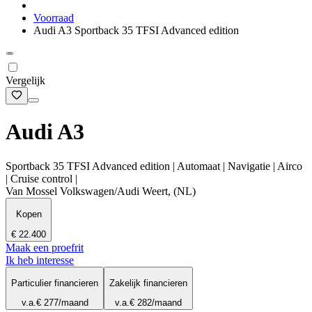
Voorraad
Audi A3 Sportback 35 TFSI Advanced edition
Vergelijk
Audi A3
Sportback 35 TFSI Advanced edition | Automaat | Navigatie | Airco
| Cruise control |
Van Mossel Volkswagen/Audi Weert, (NL)
Kopen
€ 22.400
Maak een proefrit
Ik heb interesse
Particulier financieren
Zakelijk financieren
v.a.
€ 277
/maand
v.a.
€ 282
/maand