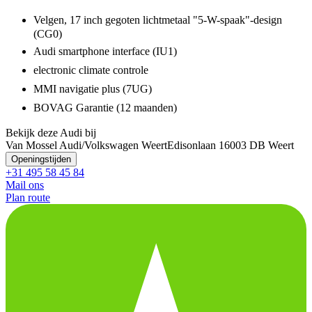
Velgen, 17 inch gegoten lichtmetaal "5-W-spaak"-design
(CG0)
Audi smartphone interface (IU1)
electronic climate controle
MMI navigatie plus (7UG)
BOVAG Garantie (12 maanden)
Bekijk deze Audi bij
Van Mossel Audi/Volkswagen Weert
Edisonlaan 1
6003 DB Weert
Openingstijden
+31 495 58 45 84
Mail ons
Plan route