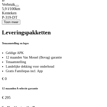
B
Verbruik
5,9 l/100km
Kenteken
P-319-DT
Toon meer
Leveringspakketten
Tenaamstelling en leges
Geldige APK
12 maanden Van Mossel (Bovag) garantie
Tenaamstelling
Landelijke dekking voor onderhoud
Gratis Familiepas incl. App
€ 0
12 maanden A-selectie garantie
€ 295