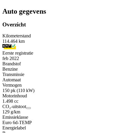
Auto gegevens
Overzicht
Kilometerstand
114.464 km
Eerste registratie
feb 2022
Brandstof
Benzine
Transmissie
Automaat
Vermogen
150 pk (110 kW)
Motorinhoud
1.498 cc
CO₂-uitstoot
129 g/km
Emissieklasse
Euro 6d-TEMP
Energielabel