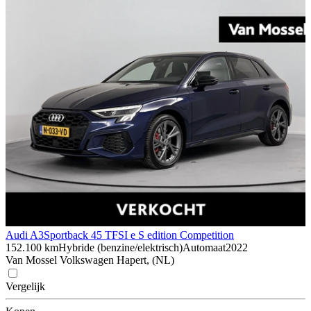
Audi A3
Sportback 45 TFSI e S edition Competition
152.100 km
Hybride (benzine/elektrisch)
Automaat
2022
Van Mossel Volkswagen Hapert, (NL)
Vergelijk