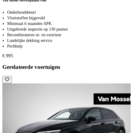
Van Mossel Servicepakket Plus
Onderhoudsbeurt
Vloeistoffen bijgevuld
Minimaal 6 maanden APK
Uitgebreide inspectie op 130 punten
Reconditioneren in- en exterieur
Landelijke dekking service
Pechhulp
€ 995
Gerelateerde voertuigen