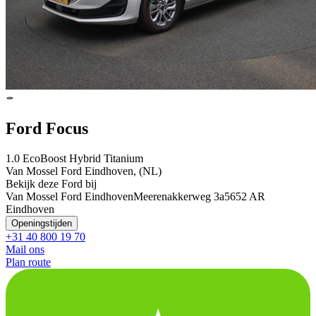
Ford Focus
1.0 EcoBoost Hybrid Titanium
Van Mossel Ford Eindhoven, (NL)
Bekijk deze Ford bij
Van Mossel Ford Eindhoven
Meerenakkerweg 3a
5652 AR
Eindhoven
Openingstijden
+31 40 800 19 70
Mail ons
Plan route