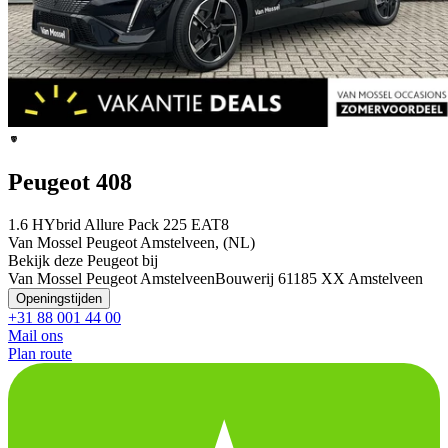
Peugeot 408
1.6 HYbrid Allure Pack 225 EAT8
Van Mossel Peugeot Amstelveen, (NL)
Bekijk deze Peugeot bij
Van Mossel Peugeot Amstelveen
Bouwerij 6
1185 XX Amstelveen
Openingstijden
+31 88 001 44 00
Mail ons
Plan route