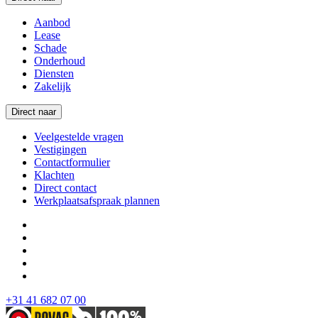
Aanbod
Lease
Schade
Onderhoud
Diensten
Zakelijk
Direct naar
Veelgestelde vragen
Vestigingen
Contactformulier
Klachten
Direct contact
Werkplaatsafspraak plannen
+31 41 682 07 00