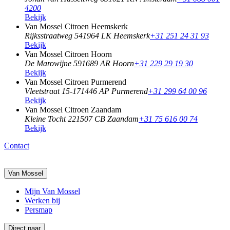
4200
Bekijk
Van Mossel Citroen Heemskerk
Rijksstraatweg 54
1964 LK Heemskerk
+31 251 24 31 93
Bekijk
Van Mossel Citroen Hoorn
De Marowijne 59
1689 AR Hoorn
+31 229 29 19 30
Bekijk
Van Mossel Citroen Purmerend
Vleetstraat 15-17
1446 AP Purmerend
+31 299 64 00 96
Bekijk
Van Mossel Citroen Zaandam
Kleine Tocht 22
1507 CB Zaandam
+31 75 616 00 74
Bekijk
Contact
Van Mossel
Mijn Van Mossel
Werken bij
Persmap
Direct naar