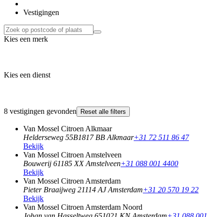
Vestigingen
Kies een merk
Kies een dienst
8 vestigingen gevonden
Reset alle filters
Van Mossel Citroen Alkmaar
Helderseweg 55B
1817 BB Alkmaar
+31 72 511 86 47
Bekijk
Van Mossel Citroen Amstelveen
Bouwerij 6
1185 XX Amstelveen
+31 088 001 4400
Bekijk
Van Mossel Citroen Amsterdam
Pieter Braaijweg 2
1114 AJ Amsterdam
+31 20 570 19 22
Bekijk
Van Mossel Citroen Amsterdam Noord
Johan van Hasseltweg 65
1021 KN Amsterdam
+31 088 001